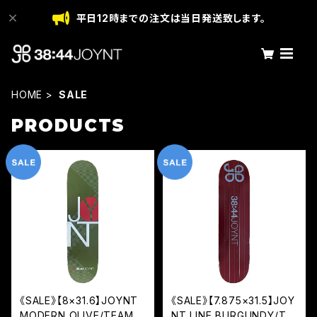
平日12時までの注文は当日発送致します。
HOME
SALE
PRODUCTS
《SALE》【8×31.6】JOYNT
《SALE》【7.875×31.5】JOY
MODERN OLIVE/TEAM
NT LINE BURGUNDY/TE