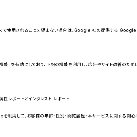
スで使用されることを望まない場合は、Google 社の提供する Googl
向けの機能」を有効にしており、下記の機能を利用し、広告やサイト改善のためDoub
ザー属性レポートとインタレスト レポート
sのCookieを利用して、お客様の年齢・性別・閲覧履歴・本サービスに関