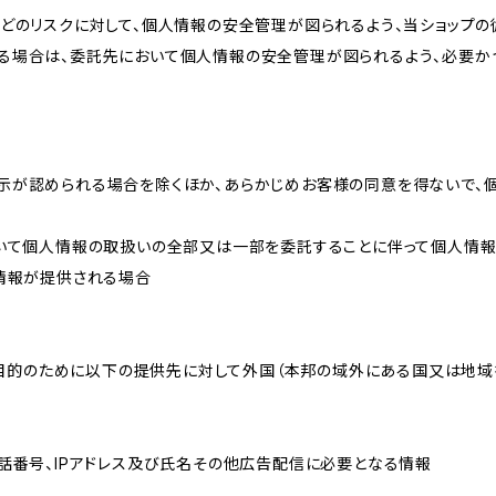
どのリスクに対して、個人情報の安全管理が図られるよう、当ショップの
る場合は、委託先において個人情報の安全管理が図られるよう、必要か
示が認められる場合を除くほか、あらかじめお客様の同意を得ないで、
おいて個人情報の取扱いの全部又は一部を委託することに伴って個人情
人情報が提供される場合
れた目的のために以下の提供先に対して外国（本邦の域外にある国又は地
話番号、IPアドレス及び氏名その他広告配信に必要となる情報