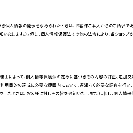
づき個人情報の開示を求められたときは、お客様ご本人からのご請求であ
知いたします。）。但し、個人情報保護法その他の法令により、当ショップ
理由によって、個人情報保護法の定めに基づきその内容の訂正、追加又は
、利用目的の達成に必要な範囲内において、遅滞なく必要な調査を行い、
をしたときは、お客様に対しその旨を通知いたします。）。但し、個人情