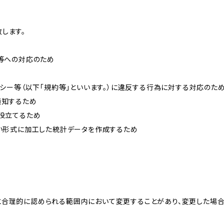
します。
せ等への対応のため
リシー等（以下「規約等」といいます。）に違反する行為に対する対応のた
通知するため
に役立てるため
ない形式に加工した統計データを作成するため
と合理的に認められる範囲内において変更することがあり、変更した場