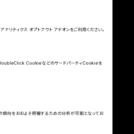
e アナリティクス オプトアウト アドオンをご利用ください。
leClick CookieなどのサードパーティCookieを
する関心の傾向をおおよそ把握するための分析が可能となってお