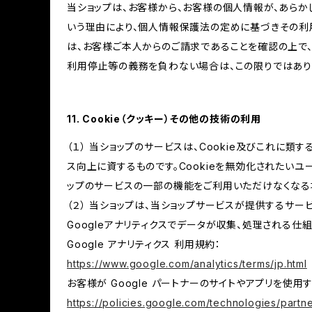
当ショップは、お客様から、お客様の個人情報が、あら
いう理由により、個人情報保護法の定めに基づきその利
は、お客様ご本人からのご請求であることを確認の上で
利用停止等の義務を負わない場合は、この限りではあり
11. Cookie（クッキー）その他の技術の利用
（１） 当ショップのサービスは、Cookie及びこれに
ス向上に資するものです。Cookieを無効化されたいユー
ップのサービスの一部の機能をご利用いただけなくなる
（２） 当ショップは、当ショップサービスが提供するサービ
Googleアナリティクスでデータが収集、処理される仕
Google アナリティクス 利用規約：
https://www.google.com/analytics/terms/jp.html
お客様が Google パートナーのサイトやアプリを使用す
https://policies.google.com/technologies/partne