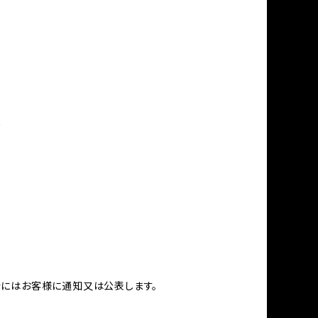
め
合にはお客様に通知又は公表します。