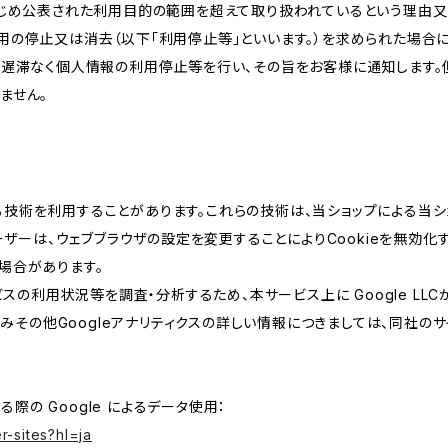
かじめ公表された利用目的の範囲を超えて取り扱われているという理由
用の停止又は消去（以下「利用停止等」といいます。）を求められた場合
、遅滞なく個人情報の利用停止等を行い、その旨をお客様に通知します。
ません。
類する技術を利用することがあります。これらの技術は、当ショップによる
ザーは、ウェブブラウザの設定を変更することによりCookieを無効化す
場合があります。
スの利用状況等を調査・分析するため、本サービス上に Google LLCが
組みその他Googleアナリティクスの詳しい情報につきましては、同社のサ
る際の Google によるデータ使用：
r-sites?hl=ja