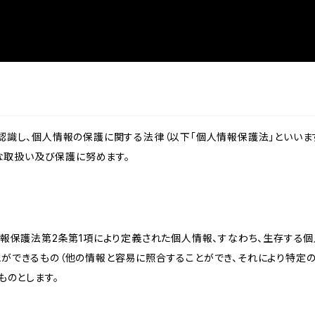
識し、個人情報の保護に関する法律（以下「個人情報保護法」といいます
切な取扱い及び保護に努めます。
情報保護法第2条第1項により定義された個人情報、すなわち、生存する
ができるもの（他の情報と容易に照合することができ、それにより特定
ものとします。