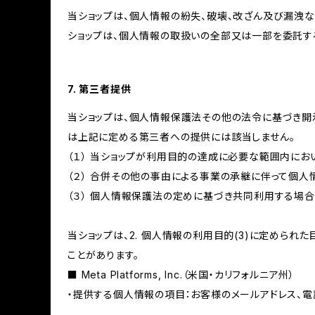
当ショップは、個人情報の紛失、破壊、改ざん及び漏洩な
ショップは、個人情報の取扱いの全部又は一部を委託す
7. 第三者提供
当ショップは、個人情報保護法その他の法令に基づき開
は上記に定める第三者への提供には該当しません。
（１） 当ショップが利用目的の達成に必要な範囲内に
（２） 合併その他の事由による事業の承継に伴って個
（３） 個人情報保護法の定めに基づき共同利用する場合
当ショップは、2. 個人情報の利用目的(3)に定めら
ことがあります。
■ Meta Platforms, Inc.（米国・カリフォルニア州）
・提供する個人情報の項目：お客様のメールアドレス、電