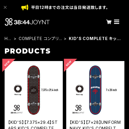
平日12時までの注文は当日発送致します。
HO
COMPLETE コンプリ
KID'S COMPLETE キッズ
ME
ート(完成品)
コンプリート
PRODUCTS
【KID'S】【7.375×29.4】ST
【KID'S】【7×28】UNIFORM
ARS KID'S COMPELTE
NAVY KID'S COMPELTE