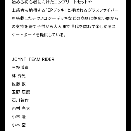
始める初心者に向けたコンプリートセットや
上級者も納得する「EPデッキ」と呼ばれるグラスファイバー
を搭載したテクノロジーデッキなどの商品は幅広い層から
の支持を得て子供から大人まで世代を問わず楽しめるス
ケートボードを提供している。
JOYNT TEAM RIDER
三枝博貴
林 秀晃
佐藤 敦
玉野 辰磨
石川祐作
西村 亮太
小林 陸
小林 空