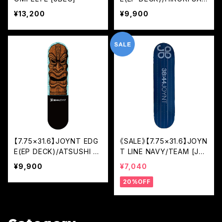
GUSA [JED]
¥13,200
¥9,900
【7.75×31.6】JOYNT EDG
《SALE》【7.75×31.6】JOYN
E(EP DECK)/ATSUSHI S
T LINE NAVY/TEAM [JO
ATO [JED]
L2]
¥9,900
¥7,040
20%OFF