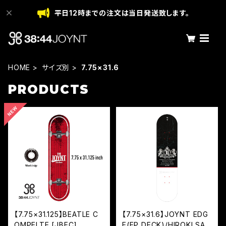
平日12時までの注文は当日発送致します。
HOME
サイズ別
7.75×31.6
PRODUCTS
【7.75×31.125】BEATLE C
【7.75×31.6】JOYNT EDG
OMPELTE [JBEC]
E(EP DECK)/HIROKI SAE