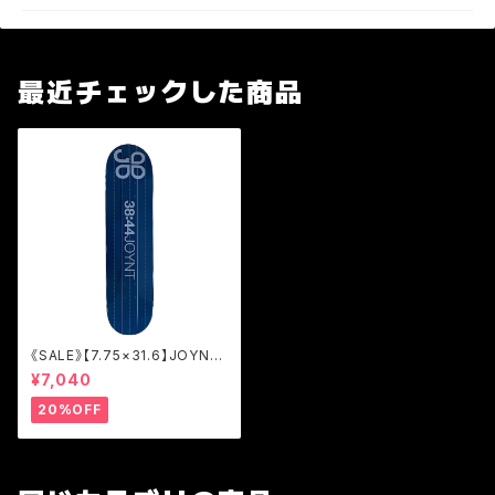
最近チェックした商品
《SALE》【7.75×31.6】JOYNT
LINE NAVY/TEAM [JOL2]
¥7,040
20%OFF