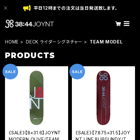
平日12時までの注文は当日発送致します。
HOME
DECK ライダーシグネチャー
TEAM MODEL
PRODUCTS
《SALE》【8×31.6】JOYNT
《SALE》【7.875×31.5】JOY
MODERN OLIVE/TEAM
NT LINE BURGUNDY/TE