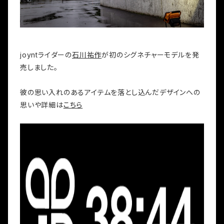
joyntライダーの
石川祐作
が初のシグネチャーモデルを発
売しました。
彼の思い入れのあるアイテムを落とし込んだデザインへの
思いや詳細は
こちら