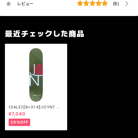
レビュー
(8)
最近チェックした商品
《SALE》【8×31.6】JOYNT M
ODERN OLIVE/TEAM [JM
¥7,040
O]
20%OFF