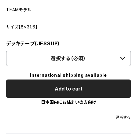
TEAMモデル
サイズ【8×31.6】
デッキテープ(JESSUP)
選択する（必須）
International shipping available
Add to cart
日本国内にお住まいの方向け
通報する